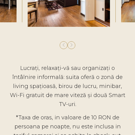
Lucrați, relaxați-vă sau organizați o
întâlnire informală: suita oferă o zonă de
living spațioasă, birou de lucru, minibar,
Wi-Fi gratuit de mare viteză și două Smart
TV-uri.
*Taxa de oras, in valoare de 10 RON de
persoana pe noapte, nu este inclusa in