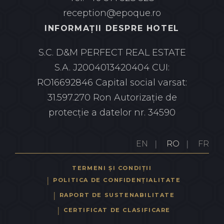
reception@epoque.ro
INFORMAȚII DESPRE HOTEL
S.C. D&M PERFECT REAL ESTATE
S.A.
J2004013420404 CUI:
RO16692846
Capital social varsat:
31.597.270 Ron
Autorizație de
protecție a datelor nr. 34590
EN
RO
FR
TERMENI ȘI CONDIȚII
POLITICA DE CONFIDENȚIALITATE
RAPORT DE SUSTENABILITATE
CERTIFICAT DE CLASIFICARE