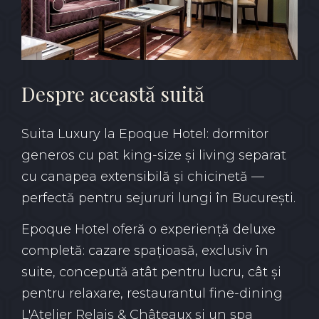
Despre această suită
Suita Luxury la Epoque Hotel: dormitor
generos cu pat king-size și living separat
cu canapea extensibilă și chicinetă —
perfectă pentru sejururi lungi în București.
Epoque Hotel oferă o experiență deluxe
completă: cazare spațioasă, exclusiv în
suite, concepută atât pentru lucru, cât și
pentru relaxare, restaurantul fine-dining
L'Atelier Relais & Châteaux și un spa