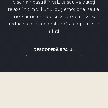
piscina noastră încălzită sau vă puteți
relaxa în timpul unui duș emoțional sau al
unei saune umede și uscate, care vă va
induce o relaxare profundă a corpului și a
minții.
DESCOPERĂ SPA-UL