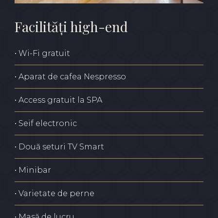
Facilități high-end
• Wi-Fi gratuit
• Aparat de cafea Nespresso
• Access gratuit la SPA
• Seif electronic
• Două seturi TV Smart
• Minibar
• Varietate de perne
• Masă de lucru