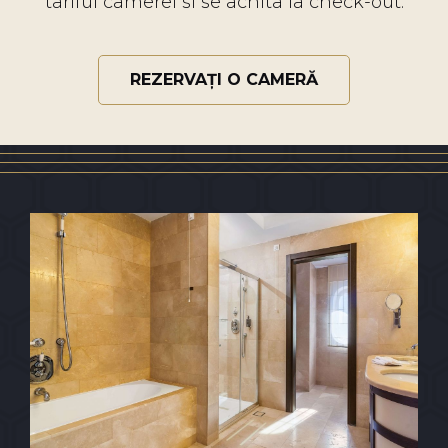
tariful camerei si se achita la check-out.
REZERVAȚI O CAMERĂ