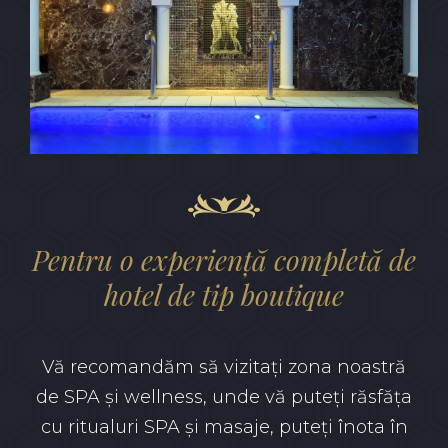
Pentru o experiență completă de
hotel de tip boutique
Vă recomandăm să vizitați zona noastră
de SPA și wellness, unde vă puteți răsfăța
cu ritualuri SPA și masaje, puteți înota în