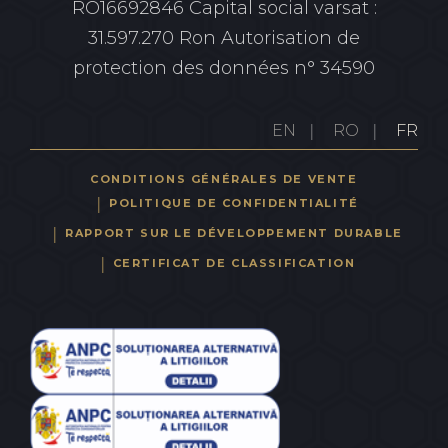
RO16692846
Capital social varsat :
31.597.270 Ron
Autorisation de
protection des données n° 34590
EN
RO
FR
CONDITIONS GÉNÉRALES DE VENTE
POLITIQUE DE CONFIDENTIALITÉ
RAPPORT SUR LE DÉVELOPPEMENT DURABLE
CERTIFICAT DE CLASSIFICATION