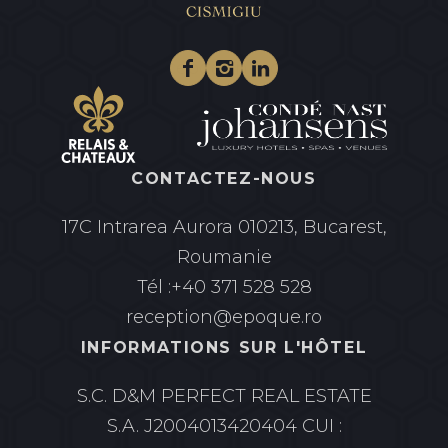
Facebook
Instagram
Linkedin
CONTACTEZ-NOUS
17C Intrarea Aurora
010213, Bucarest,
Roumanie
Tél :
+40 371 528 528
reception@epoque.ro
INFORMATIONS SUR L'HÔTEL
S.C. D&M PERFECT REAL ESTATE
S.A.
J2004013420404 CUI :