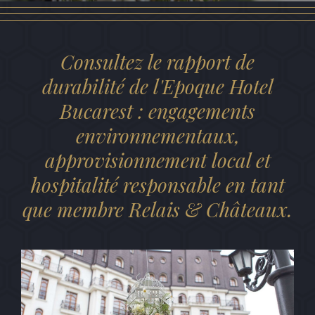
CHÈQUE-
Consultez le rapport de
CADEAU
durabilité de l'Epoque Hotel
Bucarest : engagements
environnementaux,
approvisionnement local et
hospitalité responsable en tant
que membre Relais & Châteaux.