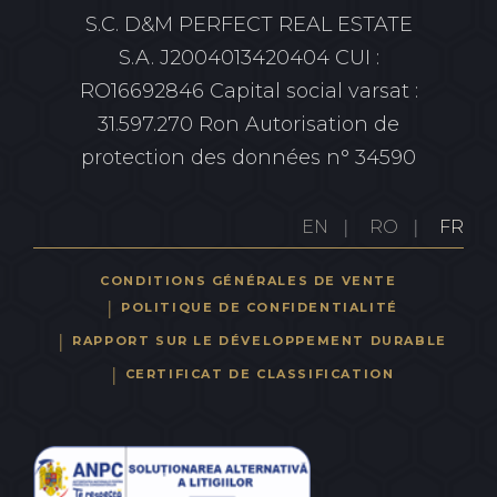
S.C. D&M PERFECT REAL ESTATE
S.A.
J2004013420404 CUI :
RO16692846
Capital social varsat :
31.597.270 Ron
Autorisation de
protection des données n° 34590
EN
RO
FR
CONDITIONS GÉNÉRALES DE VENTE
POLITIQUE DE CONFIDENTIALITÉ
RAPPORT SUR LE DÉVELOPPEMENT DURABLE
CERTIFICAT DE CLASSIFICATION