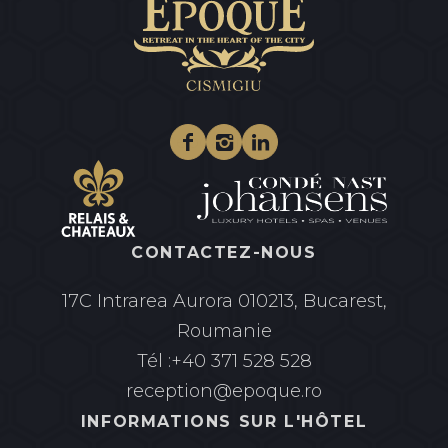
Facebook
Instagram
Linkedin
CONTACTEZ-NOUS
17C Intrarea Aurora
010213, Bucarest,
Roumanie
Tél :
+40 371 528 528
reception@epoque.ro
INFORMATIONS SUR L'HÔTEL