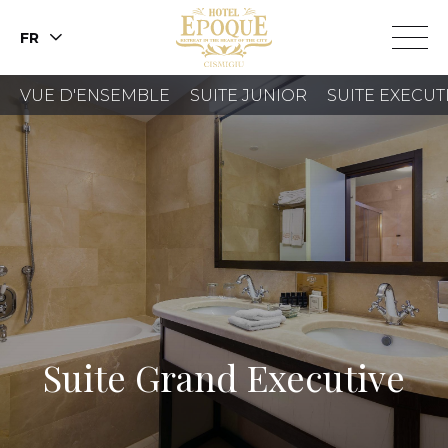
FR
VUE D'ENSEMBLE
SUITE JUNIOR
SUITE EXECUT
RÉSERVER
UNE
CHAMBRE
RÉSERVER
UNE TABLE
Suite Grand Executive