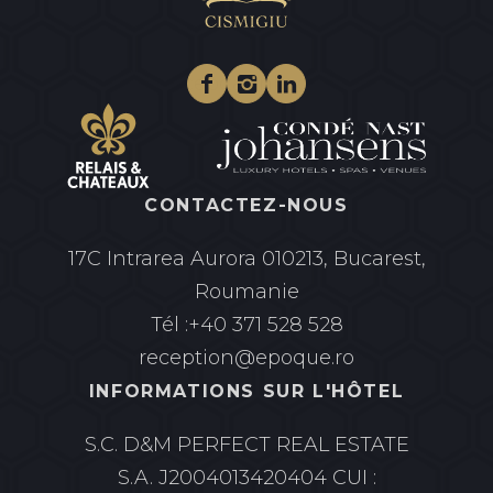
Facebook
Instagram
Linkedin
CONTACTEZ-NOUS
17C Intrarea Aurora
010213, Bucarest,
Roumanie
Tél :
+40 371 528 528
reception@epoque.ro
INFORMATIONS SUR L'HÔTEL
S.C. D&M PERFECT REAL ESTATE
S.A.
J2004013420404 CUI :