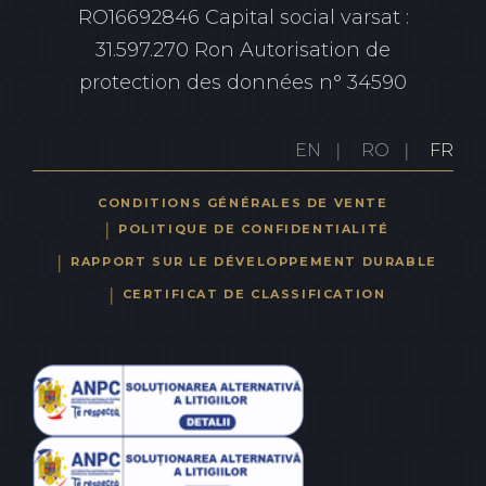
RO16692846
Capital social varsat :
31.597.270 Ron
Autorisation de
protection des données n° 34590
EN
RO
FR
CONDITIONS GÉNÉRALES DE VENTE
POLITIQUE DE CONFIDENTIALITÉ
RAPPORT SUR LE DÉVELOPPEMENT DURABLE
CERTIFICAT DE CLASSIFICATION